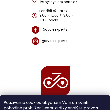
info@cycleexperts.cz
Pondělí až Pátek
9:00 - 12:00 / 13:00 -
16:00 hodin
@cycleexperts
@cycleexperts
Používáme cookies, abychom Vám umožnili
pohodlné prohlížení webu a díky analýze provozu