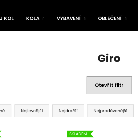
J KOL
KOLA
VYBAVENÍ
OBLEČENÍ
Giro
Otevřít filtr
ně
Nejlevnější
Nejdražší
Nejprodávanější
SKLADEM