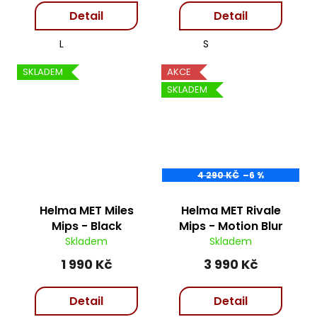
Detail
Detail
L
S
SKLADEM
AKCE
SKLADEM
4 290 KČ
–6 %
Helma MET Miles
Helma MET Rivale
Mips - Black
Mips - Motion Blur
Skladem
Skladem
1 990 Kč
3 990 Kč
Detail
Detail