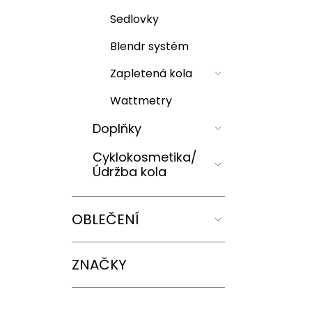
Sedlovky
Blendr systém
Zapletená kola
Wattmetry
Doplňky
Cyklokosmetika/
Údržba kola
OBLEČENÍ
ZNAČKY
Z