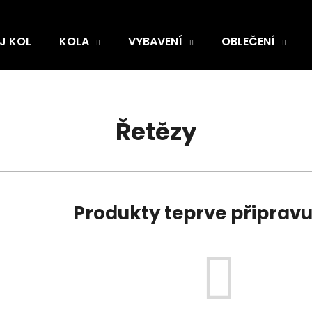
J KOL
KOLA
VYBAVENÍ
OBLEČENÍ
Řetězy
Produkty teprve připrav