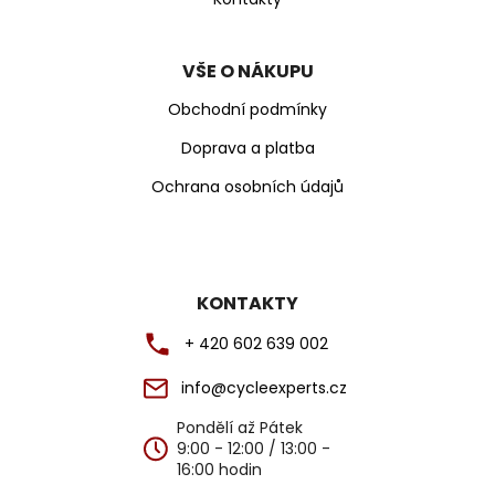
y
v
ý
VŠE O NÁKUPU
p
Obchodní podmínky
i
s
Doprava a platba
u
Ochrana osobních údajů
KONTAKTY
+ 420 602 639 002
info@cycleexperts.cz
Pondělí až Pátek
9:00 - 12:00 / 13:00 -
16:00 hodin