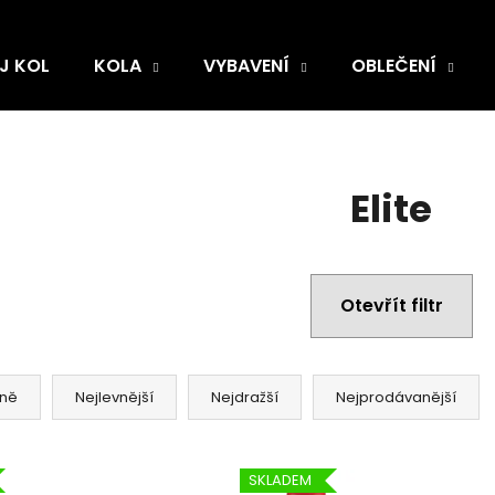
J KOL
KOLA
VYBAVENÍ
OBLEČENÍ
Elite
Otevřít filtr
ně
Nejlevnější
Nejdražší
Nejprodávanější
SKLADEM