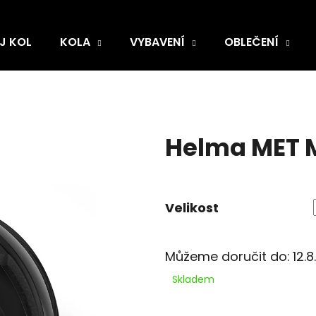
J KOL
KOLA
VYBAVENÍ
OBLEČENÍ
Helma MET M
Velikost
Můžeme doručit do:
12.
Skladem