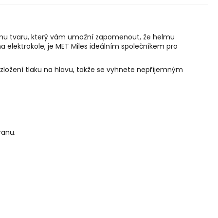
tnímu tvaru, který vám umožní zapomenout, že helmu
na elektrokole, je MET Miles ideálním společníkem pro
zložení tlaku na hlavu, takže se vyhnete nepříjemným
ranu.