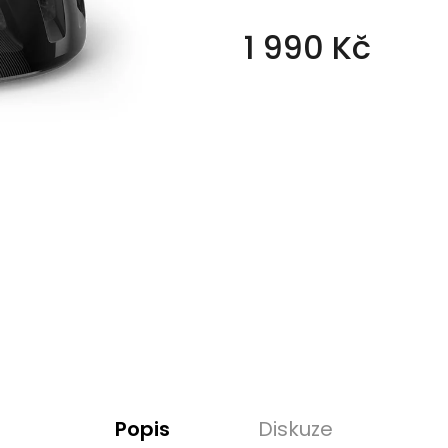
1 990 Kč
Měrná
cena:
Popis
Diskuze