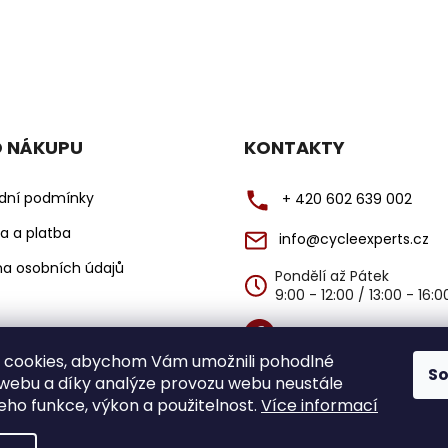
O NÁKUPU
KONTAKTY
dní podmínky
+ 420 602 639 002
a a platba
info@cycleexperts.cz
a osobních údajů
Pondělí až Pátek
9:00 - 12:00 / 13:00 - 16:
@cycleexperts
 cookies, abychom Vám umožnili pohodlné
S
@cycleexperts
 webu a díky analýze provozu webu neustále
jeho funkce, výkon a použitelnost.
Více informací