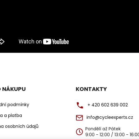
O NÁKUPU
KONTAKTY
dní podmínky
+ 420 602 639 002
a a platba
info@cycleexperts.cz
a osobních údajů
Pondělí až Pátek
9:00 - 12:00 / 13:00 - 16: