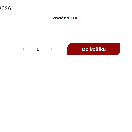
.2026
Značka:
HJC
Do košíku