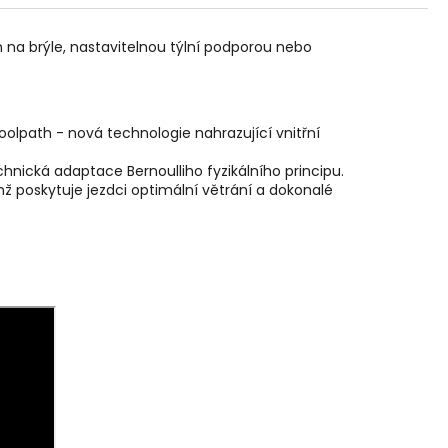
 na brýle, nastavitelnou týlní podporou nebo
oolpath - nová technologie nahrazující vnitřní
nická adaptace Bernoulliho fyzikálního principu.
ž poskytuje jezdci optimální větrání a dokonalé