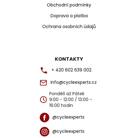
Obchodní podmínky
Doprava a platba
Ochrana osobních údajů
KONTAKTY
+ 420 602 639 002
info@cycleexperts.cz
Pondělí až Pátek
9:00 - 12:00 / 13:00 -
16:00 hodin
@cycleexperts
@cycleexperts