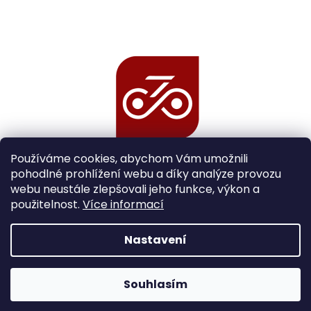
Používáme cookies, abychom Vám umožnili
pohodlné prohlížení webu a díky analýze provozu
webu neustále zlepšovali jeho funkce, výkon a
použitelnost.
Více informací
Nastavení
Vytvořil Shoptet
Souhlasím
Copyright 2026
Cycle Experts
. Všechna práva vyhrazena.