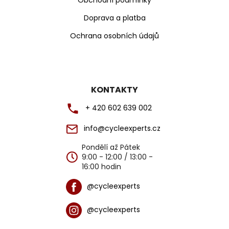
Doprava a platba
Ochrana osobních údajů
KONTAKTY
+ 420 602 639 002
info@cycleexperts.cz
Pondělí až Pátek
9:00 - 12:00 / 13:00 -
16:00 hodin
@cycleexperts
@cycleexperts