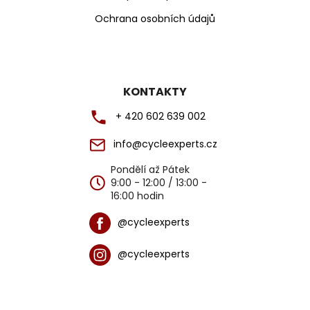
Ochrana osobních údajů
KONTAKTY
+ 420 602 639 002
info@cycleexperts.cz
Pondělí až Pátek
9:00 - 12:00 / 13:00 -
16:00 hodin
@cycleexperts
@cycleexperts