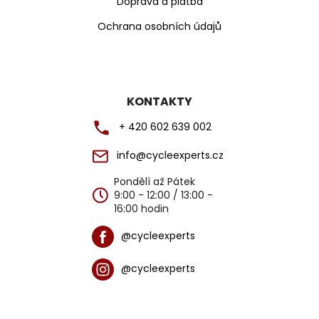
Doprava a platba
Ochrana osobních údajů
KONTAKTY
+ 420 602 639 002
info@cycleexperts.cz
Pondělí až Pátek
9:00 - 12:00 / 13:00 -
16:00 hodin
@cycleexperts
@cycleexperts