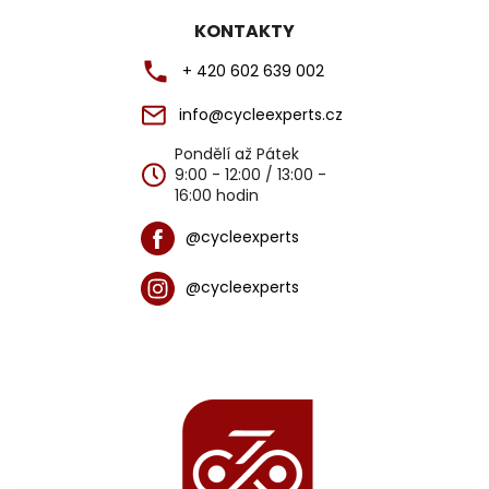
KONTAKTY
+ 420 602 639 002
info@cycleexperts.cz
Pondělí až Pátek
9:00 - 12:00 / 13:00 -
16:00 hodin
@cycleexperts
@cycleexperts