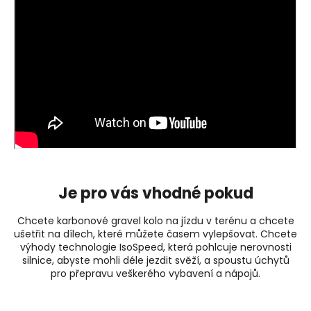
Je pro vás vhodné pokud
Chcete karbonové gravel kolo na jízdu v terénu a chcete
ušetřit na dílech, které můžete časem vylepšovat. Chcete
výhody technologie IsoSpeed, která pohlcuje nerovnosti
silnice, abyste mohli déle jezdit svěží, a spoustu úchytů
pro přepravu veškerého vybavení a nápojů.