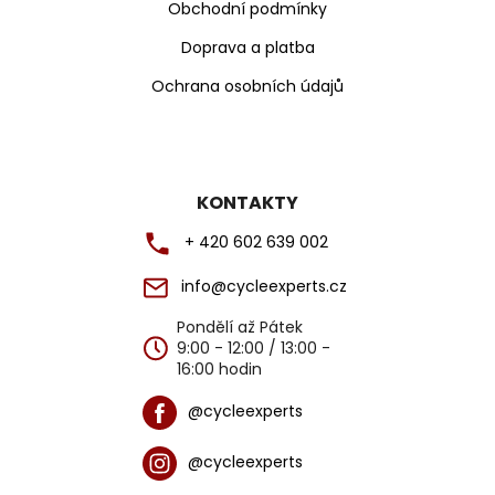
Obchodní podmínky
Doprava a platba
Ochrana osobních údajů
KONTAKTY
+ 420 602 639 002
info@cycleexperts.cz
Pondělí až Pátek
9:00 - 12:00 / 13:00 -
16:00 hodin
@cycleexperts
@cycleexperts