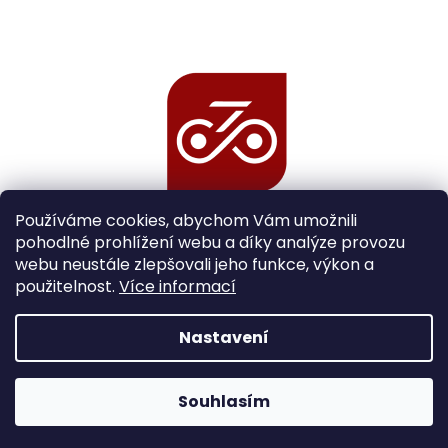
Používáme cookies, abychom Vám umožnili
pohodlné prohlížení webu a díky analýze provozu
webu neustále zlepšovali jeho funkce, výkon a
použitelnost.
Více informací
Nastavení
Vytvořil Shoptet
Souhlasím
Copyright 2026
Cycle Experts
. Všechna práva vyhrazena.