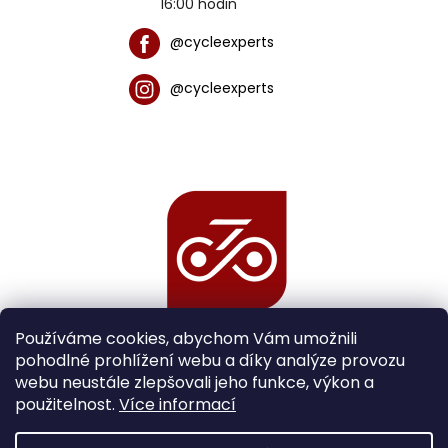
16:00 hodin
@cycleexperts
@cycleexperts
Používáme cookies, abychom Vám umožnili
pohodlné prohlížení webu a díky analýze provozu
webu neustále zlepšovali jeho funkce, výkon a
použitelnost.
Více informací