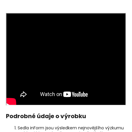
Podrobné údaje o výrobku
Sedla inForm jsou výsledkem nejnovějšího výzkumu