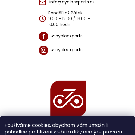
info@cycleexperts.cz
Pondělí až Pátek
9:00 - 12:00 / 13:00 -
16:00 hodin
@cycleexperts
@cycleexperts
Používáme cookies, abychom Vám umožnili
pohodlné prohlížení webu a díky analýze provozu