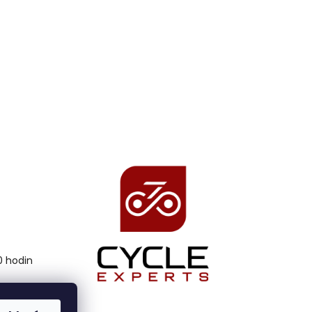
00 hodin