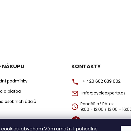
.
O NÁKUPU
KONTAKTY
dní podmínky
+ 420 602 639 002
a a platba
info@cycleexperts.cz
a osobních údajů
Pondělí až Pátek
9:00 - 12:00 / 13:00 - 16:
@cycleexperts
 cookies, abychom Vám umožnili pohodlné