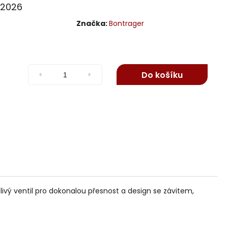
8.2026
Značka:
Bontrager
Do košíku
ivý ventil pro dokonalou přesnost a design se závitem,