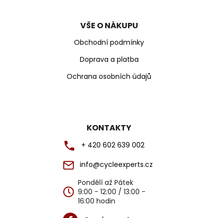
VŠE O NÁKUPU
Obchodní podmínky
Doprava a platba
Ochrana osobních údajů
KONTAKTY
+ 420 602 639 002
info@cycleexperts.cz
Pondělí až Pátek
9:00 - 12:00 / 13:00 -
16:00 hodin