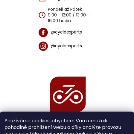
Pondělí až Pátek
9:00 - 12:00 / 13:00 -
16:00 hodin
@cycleexperts
@cycleexperts
Používáme cookies, abychom Vám umožnili
pohodlné prohlížení webu a díky analýze provozu
webu neustále zlepšovali jeho funkce, výkon a