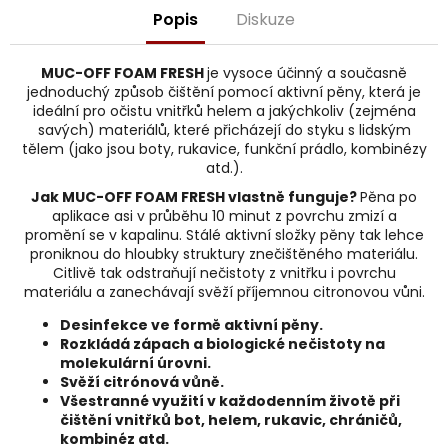
j
Popis
Diskuze
e
m
e
MUC-OFF FOAM FRESH
je vysoce účinný a současně
jednoduchý způsob čištění pomocí aktivní pěny, která je
ideální pro očistu vnitřků helem a jakýchkoliv (zejména
savých) materiálů, které přicházejí do styku s lidským
tělem (jako jsou boty, rukavice, funkční prádlo, kombinézy
atd.).
Jak MUC-OFF FOAM FRESH vlastně funguje?
Pěna po
aplikace asi v průběhu 10 minut z povrchu zmizí a
promění se v kapalinu. Stálé aktivní složky pěny tak lehce
proniknou do hloubky struktury znečištěného materiálu.
Citlivě tak odstraňují nečistoty z vnitřku i povrchu
materiálu a zanechávají svěží příjemnou citronovou vůni.
Desinfekce ve formě aktivní pěny.
Rozkládá zápach a biologické nečistoty na
molekulární úrovni.
Svěží citrónová vůně.
Všestranné využití v každodenním životě při
čištění vnitřků bot, helem, rukavic, chráničů,
kombinéz atd.