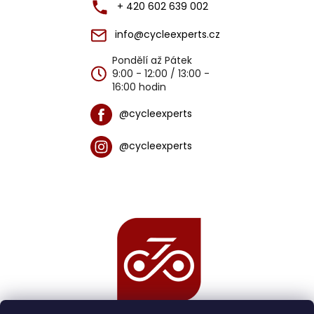
+ 420 602 639 002
info@cycleexperts.cz
Pondělí až Pátek
9:00 - 12:00 / 13:00 -
16:00 hodin
@cycleexperts
@cycleexperts