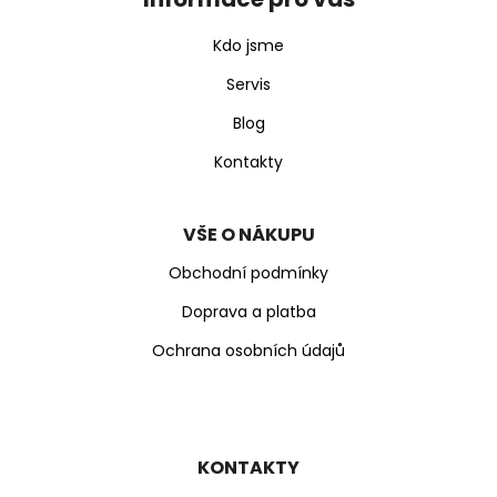
a
t
Kdo jsme
í
Servis
Blog
Kontakty
VŠE O NÁKUPU
Obchodní podmínky
Doprava a platba
Ochrana osobních údajů
KONTAKTY