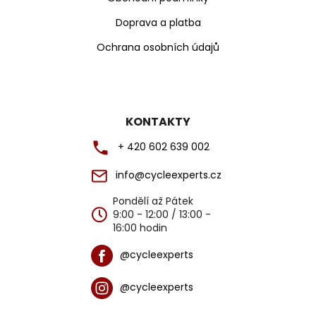
Doprava a platba
Ochrana osobních údajů
KONTAKTY
+ 420 602 639 002
info@cycleexperts.cz
Pondělí až Pátek
9:00 - 12:00 / 13:00 -
16:00 hodin
@cycleexperts
@cycleexperts