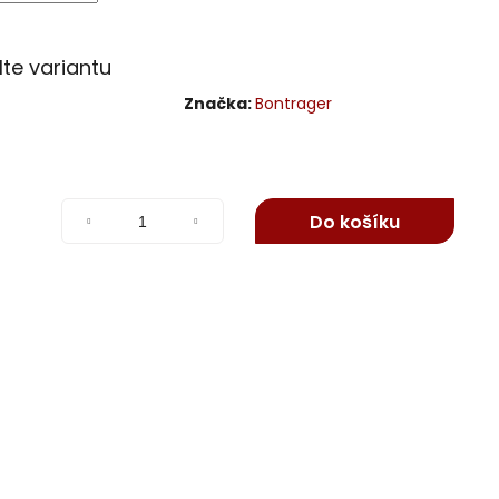
lte variantu
Značka:
Bontrager
Do košíku