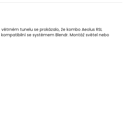
e větrném tunelu se prokázalo, že kombo Aeolus RSL
 je kompatibilní se systémem Blendr. Montáž světel nebo