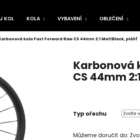
J KOL
KOLA
VYBAVENÍ
OBLEČENÍ
Karbonová kola Fast Forward Raw CS 44mm 2:1 MattBlack, plášť
Karbonová k
CS 44mm 2:1
Typ ořechu
Můžeme doručit do:
Zvo