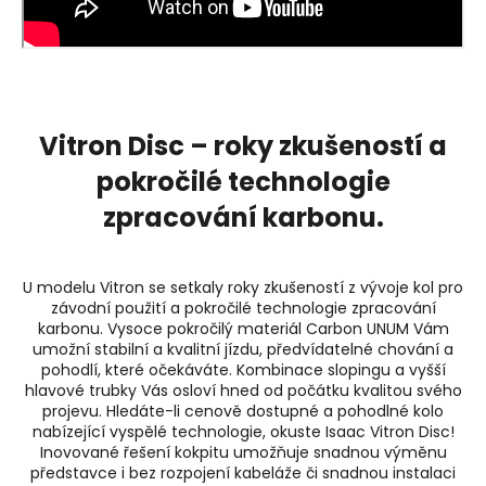
Vitron Disc – roky zkušeností a
pokročilé technologie
zpracování karbonu.
U modelu Vitron se setkaly roky zkušeností z vývoje kol pro
závodní použití a pokročilé technologie zpracování
karbonu. Vysoce pokročilý materiál Carbon UNUM Vám
umožní stabilní a kvalitní jízdu, předvídatelné chování a
pohodlí, které očekáváte. Kombinace slopingu a vyšší
hlavové trubky Vás osloví hned od počátku kvalitou svého
projevu. Hledáte-li cenově dostupné a pohodlné kolo
nabízející vyspělé technologie, okuste Isaac Vitron Disc!
Inovované řešení kokpitu umožňuje snadnou výměnu
představce i bez rozpojení kabeláže či snadnou instalaci