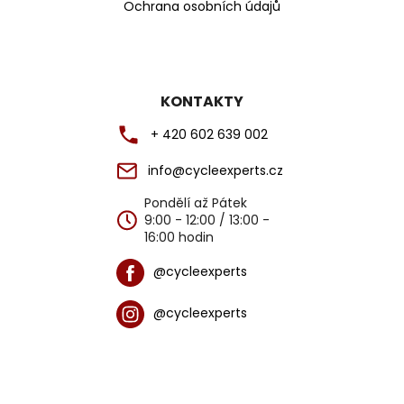
Ochrana osobních údajů
KONTAKTY
+ 420 602 639 002
info@cycleexperts.cz
Pondělí až Pátek
9:00 - 12:00 / 13:00 -
16:00 hodin
@cycleexperts
@cycleexperts