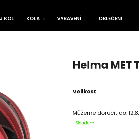
J KOL
KOLA
VYBAVENÍ
OBLEČENÍ
Helma MET T
Velikost
Můžeme doručit do:
12.
Skladem