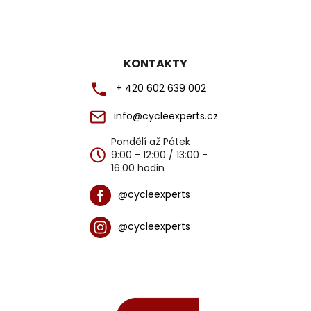
KONTAKTY
+ 420 602 639 002
info@cycleexperts.cz
Pondělí až Pátek
9:00 - 12:00 / 13:00 -
16:00 hodin
@cycleexperts
@cycleexperts