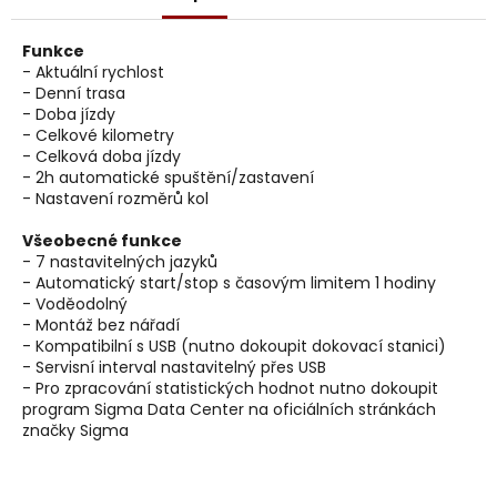
j
e
Funkce
m
- Aktuální rychlost
e
- Denní trasa
- Doba jízdy
- Celkové kilometry
- Celková doba jízdy
- 2h automatické spuštění/zastavení
- Nastavení rozměrů kol
Všeobecné funkce
- 7 nastavitelných jazyků
- Automatický start/stop s časovým limitem 1 hodiny
- Voděodolný
- Montáž bez nářadí
- Kompatibilní s USB (nutno dokoupit dokovací stanici)
- Servisní interval nastavitelný přes USB
- Pro zpracování statistických hodnot nutno dokoupit
program Sigma Data Center na oficiálních stránkách
značky Sigma
Z
á