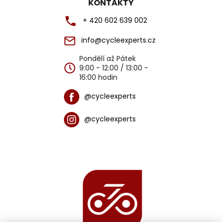
KONTAKTY
+ 420 602 639 002
info@cycleexperts.cz
Pondělí až Pátek
9:00 - 12:00 / 13:00 -
16:00 hodin
@cycleexperts
@cycleexperts