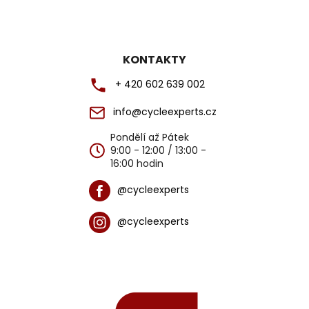
KONTAKTY
+ 420 602 639 002
info@cycleexperts.cz
Pondělí až Pátek
9:00 - 12:00 / 13:00 -
16:00 hodin
@cycleexperts
@cycleexperts