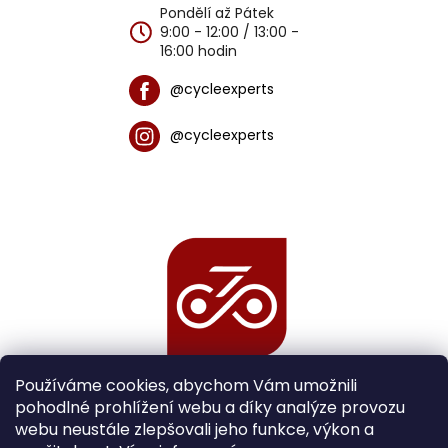
Pondělí až Pátek
9:00 - 12:00 / 13:00 -
16:00 hodin
@cycleexperts
@cycleexperts
Používáme cookies, abychom Vám umožnili
pohodlné prohlížení webu a díky analýze provozu
webu neustále zlepšovali jeho funkce, výkon a