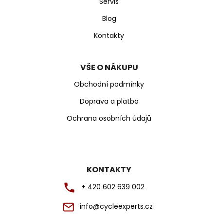
Servis
Blog
Kontakty
VŠE O NÁKUPU
Obchodní podmínky
Doprava a platba
Ochrana osobních údajů
KONTAKTY
+ 420 602 639 002
info@cycleexperts.cz