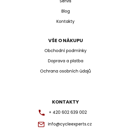
Servis
Blog
Kontakty
VŠE O NÁKUPU
Obchodní podmínky
Doprava a platba
Ochrana osobních údajů
KONTAKTY
+ 420 602 639 002
info@cycleexperts.cz