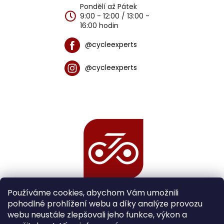
Pondělí až Pátek
9:00 - 12:00 / 13:00 -
16:00 hodin
@cycleexperts
@cycleexperts
Používáme cookies, abychom Vám umožnili
pohodlné prohlížení webu a díky analýze provozu
webu neustále zlepšovali jeho funkce, výkon a